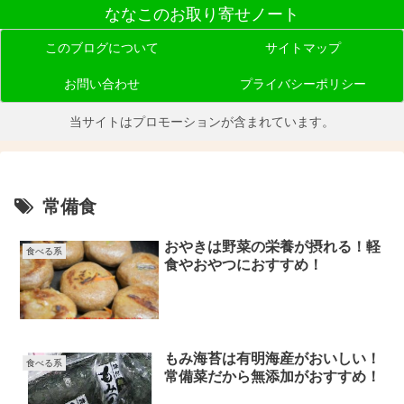
ななこのお取り寄せノート
このブログについて
サイトマップ
お問い合わせ
プライバシーポリシー
当サイトはプロモーションが含まれています。
常備食
おやきは野菜の栄養が摂れる！軽
食べる系
食やおやつにおすすめ！
もみ海苔は有明海産がおいしい！
食べる系
常備菜だから無添加がおすすめ！