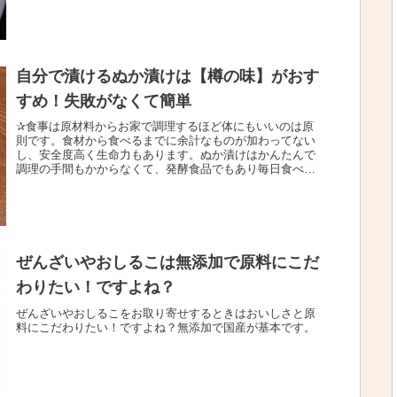
自分で漬けるぬか漬けは【樽の味】がおす
すめ！失敗がなくて簡単
✰食事は原材料からお家で調理するほど体にもいいのは原
則です。食材から食べるまでに余計なものが加わってない
し、安全度高く生命力もあります。ぬか漬けはかんたんで
調理の手間もかからなくて、発酵食品でもあり毎日食べた
い常備菜のひとつ。でも始め方が億...
ぜんざいやおしるこは無添加で原料にこだ
わりたい！ですよね？
ぜんざいやおしるこをお取り寄せするときはおいしさと原
料にこだわりたい！ですよね？無添加で国産が基本です。