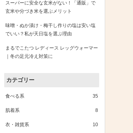
スーパーに安全な玄米がない！「通販」で
玄米や分づき米を選ぶメリット
味噌・ぬか漬け・梅干し作りの塩は安い塩
でいい？私が天日塩を選ぶ理由
まるでこたつ レディース レッグウォーマー
｜冬の足元冷え対策に
カテゴリー
食べる系
35
肌着系
8
衣・雑貨系
10