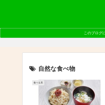
このブログ
自然な食べ物
食べる系