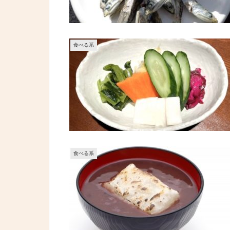
食べる系
食べる系