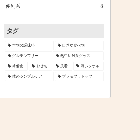
便利系
8
タグ
本物の調味料
自然な食べ物
グルテンフリー
熱中症対策グッズ
常備食
おせち
肌着
薄いタオル
体のシンプルケア
ブラ＆ブラトップ