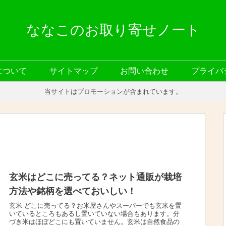
ななこのお取り寄せノート
について
サイトマップ
お問い合わせ
プライバ
当サイトはプロモーションが含まれています。
玄米はどこに売ってる？ネット通販が栽培
方法や銘柄を選べておいしい！
玄米 どこに売ってる？お米屋さんやスーパーでも玄米を置
いているところもあるし置いていない場合もあります。分
づき米はほぼどこにも置いていません。玄米は自然食品の