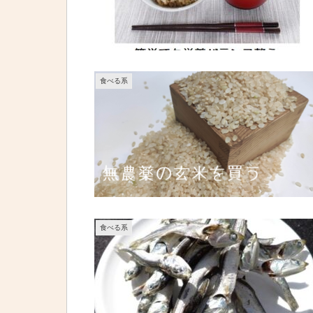
食べる系
食べる系