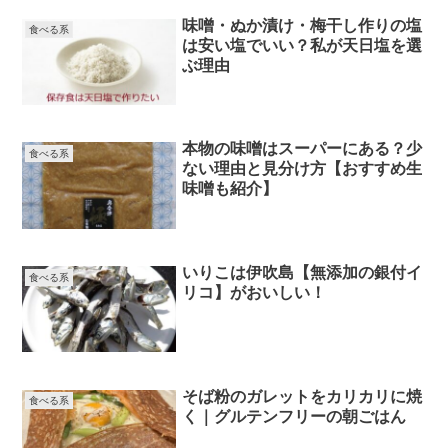
味噌・ぬか漬け・梅干し作りの塩
食べる系
は安い塩でいい？私が天日塩を選
ぶ理由
本物の味噌はスーパーにある？少
食べる系
ない理由と見分け方【おすすめ生
味噌も紹介】
いりこは伊吹島【無添加の銀付イ
食べる系
リコ】がおいしい！
そば粉のガレットをカリカリに焼
食べる系
く｜グルテンフリーの朝ごはん