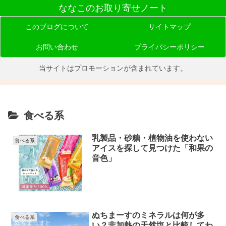
ななこのお取り寄せノート
このブログについて
サイトマップ
お問い合わせ
プライバシーポリシー
当サイトはプロモーションが含まれています。
食べる系
乳製品・砂糖・植物油を使わない
食べる系
アイスを探して見つけた「和果の
音色」
ぬちまーすのミネラルは何が多
食べる系
い？非加熱の天然塩と比較してわ