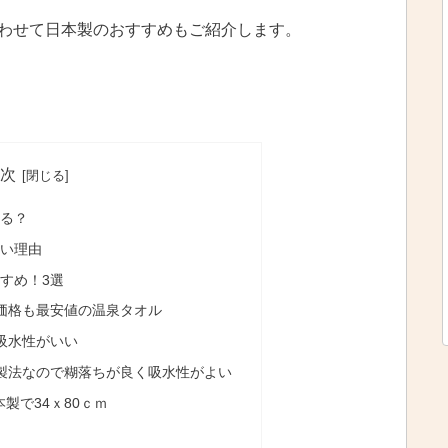
わせて日本製のおすすめもご紹介します。
次
てる？
すい理由
すめ！3選
価格も最安値の温泉タオル
吸水性がいい
製法なので糊落ちが良く吸水性がよい
製で34ｘ80ｃｍ