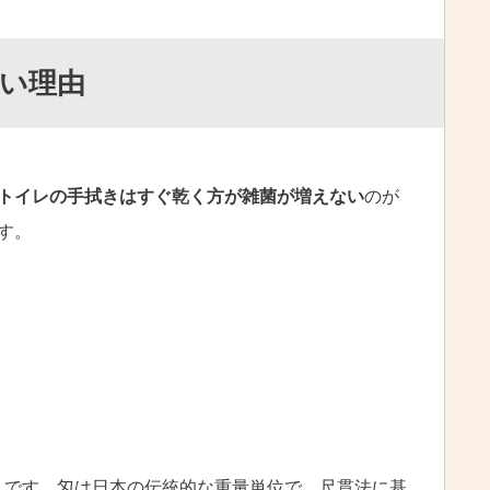
い理由
トイレの手拭きはすぐ乾く方が雑菌が増えない
のが
す。
んです。匁は日本の伝統的な重量単位で、尺貫法に基