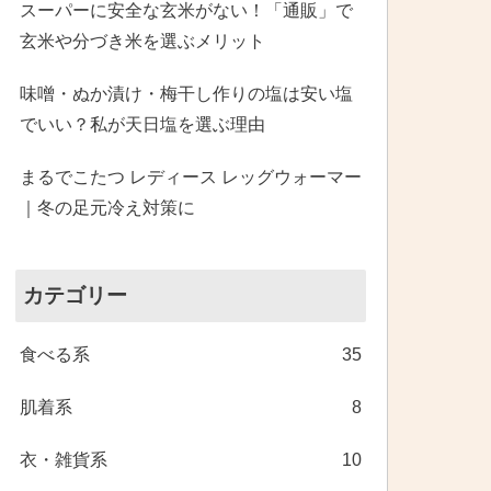
スーパーに安全な玄米がない！「通販」で
玄米や分づき米を選ぶメリット
味噌・ぬか漬け・梅干し作りの塩は安い塩
でいい？私が天日塩を選ぶ理由
まるでこたつ レディース レッグウォーマー
｜冬の足元冷え対策に
カテゴリー
食べる系
35
肌着系
8
衣・雑貨系
10