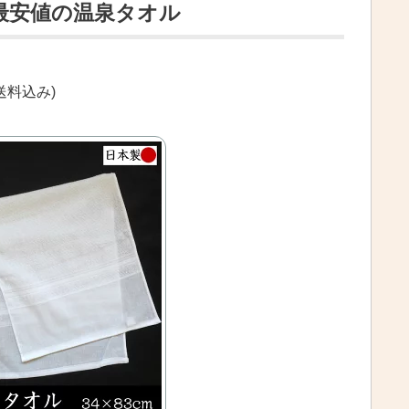
最安値の温泉タオル
送料込み)