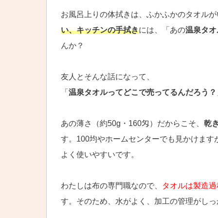
お風呂上りの体拭きは、ふかふかのタオルが
い、キッチンの手拭き
には、「あの
温泉タオ
んか？
友人とそんな話になって、
「
温泉タオルってどこで売ってるんだろう？
あの薄さ（約50g・160匁）だからこそ、
乾
す。100均やホームセンターでも見かけま
よく使いやすいです。
わたしは布の専門職なので、
タオルは製造過
す。そのため、水がよく、加工の管理がしっ