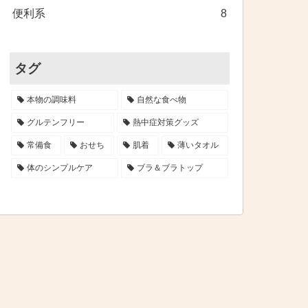
便利系
8
タグ
本物の調味料
自然な食べ物
グルテンフリー
熱中症対策グッズ
常備食
おせち
肌着
薄いタオル
体のシンプルケア
ブラ＆ブラトップ