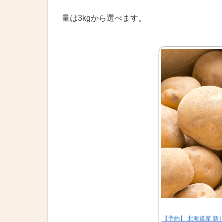
量は3kgから選べます。
【予約】 北海道産 新じ