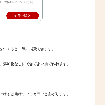
込、送料別)
(2025/5/3時点)
楽天で購入
をつくると一気に消費できます。
、添加物なしにできてよい油で作れます
。
上げると焦げないでカラッとあがります。