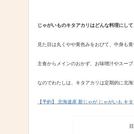
じゃがいものキタアカリはどんな料理にして
見た目は丸くやや黄色みをおびて、中身も黄
主食からメインのおかず、お味噌汁やスープ
なのでわたしは、キタアカリは定期的に北海
【予約】 北海道産 新じゃが じゃがいも キタア
目