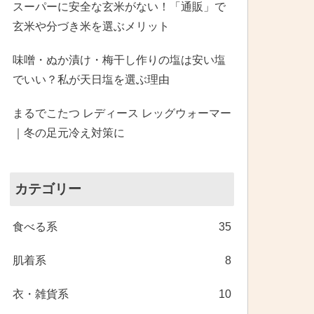
スーパーに安全な玄米がない！「通販」で
玄米や分づき米を選ぶメリット
味噌・ぬか漬け・梅干し作りの塩は安い塩
でいい？私が天日塩を選ぶ理由
まるでこたつ レディース レッグウォーマー
｜冬の足元冷え対策に
カテゴリー
食べる系
35
肌着系
8
衣・雑貨系
10