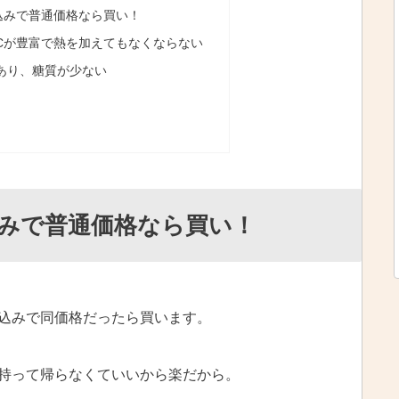
込みで普通価格なら買い！
Cが豊富で熱を加えてもなくならない
あり、糖質が少ない
みで普通価格なら買い！
込みで同価格だったら買います。
持って帰らなくていいから楽だから。